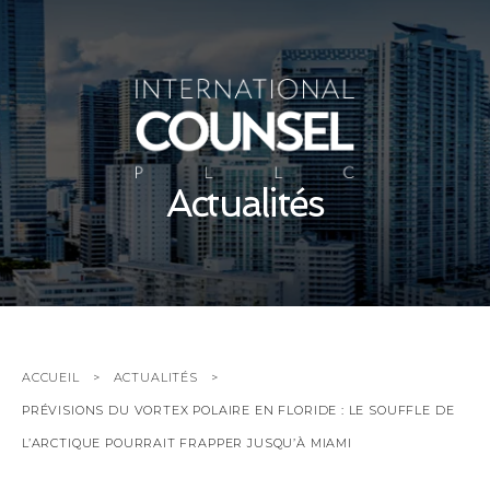
Actualités
ACCUEIL
ACTUALITÉS
PRÉVISIONS DU VORTEX POLAIRE EN FLORIDE : LE SOUFFLE DE
L’ARCTIQUE POURRAIT FRAPPER JUSQU’À MIAMI