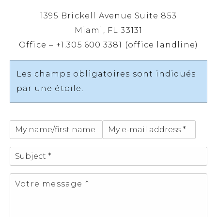
1395 Brickell Avenue Suite 853
Miami, FL 33131
Office – +1.305.600.3381 (office landline)
Les champs obligatoires sont indiqués
par une étoile.