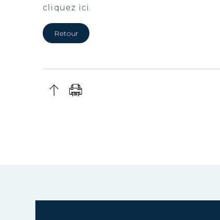
cliquez ici.
Retour