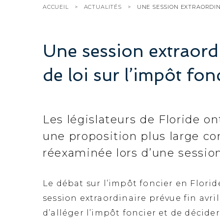
ACCUEIL
ACTUALITÉS
UNE SESSION EXTRAORDINA
Une session extraordin
de loi sur l’impôt fonc
Les législateurs de Floride on
une proposition plus large co
réexaminée lors d’une session
Le débat sur l’impôt foncier en Florid
session extraordinaire prévue fin avri
d’alléger l’impôt foncier et de décide