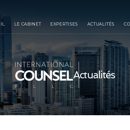
IL
LE CABINET
EXPERTISES
ACTUALITÉS
CO
Actualités