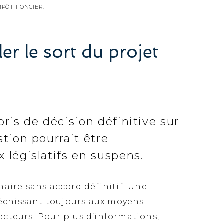
MPÔT FONCIER.
er le sort du projet
pris de décision définitive sur
tion pourrait être
 législatifs en suspens.
naire sans accord définitif. Une
éfléchissant toujours aux moyens
ecteurs. Pour plus d’informations,