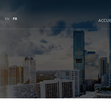
EN
FR
ACCUE