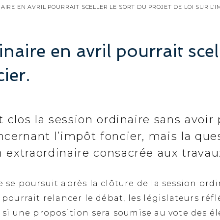
IRE EN AVRIL POURRAIT SCELLER LE SORT DU PROJET DE LOI SUR L’I
aire en avril pourrait scell
ier.
t clos la session ordinaire sans avoir 
ncernant l’impôt foncier, mais la ques
 extraordinaire consacrée aux travaux
e se poursuit après la clôture de la session ordi
l pourrait relancer le débat, les législateurs r
r si une proposition sera soumise au vote des él