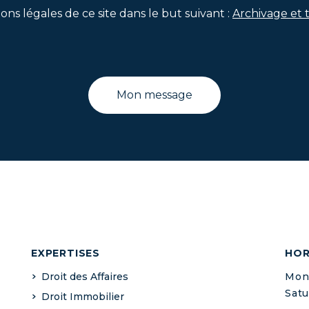
ons légales de ce site dans le but suivant :
Archivage et 
EXPERTISES
HOR
Droit des Affaires
Mond
Satu
Droit Immobilier