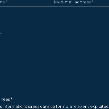
nées *
s informations saisies dans ce formulaire soient exploitée