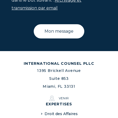
dans le but suivant :
Archivage et
transmission par email
INTERNATIONAL COUNSEL PLLC
1395 Brickell Avenue
Suite 853
Miami, FL 33131
VENIR
EXPERTISES
Droit des Affaires