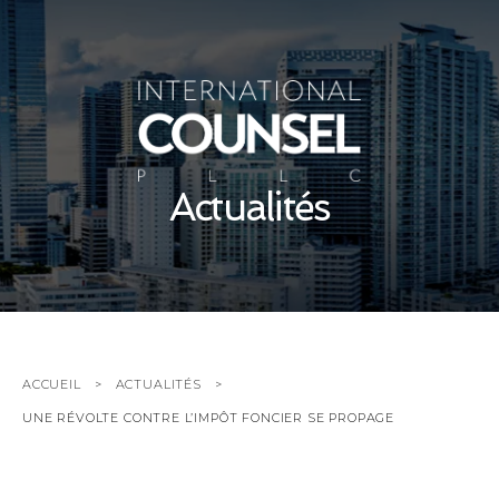
Actualités
ACCUEIL
ACTUALITÉS
UNE RÉVOLTE CONTRE L’IMPÔT FONCIER SE PROPAGE