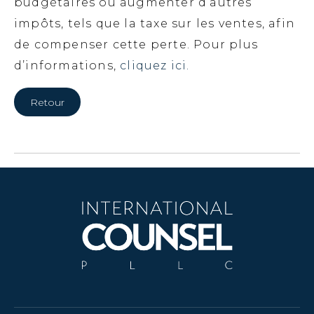
budgétaires ou augmenter d’autres
impôts, tels que la taxe sur les ventes, afin
de compenser cette perte. Pour plus
d’informations,
cliquez ici.
Retour