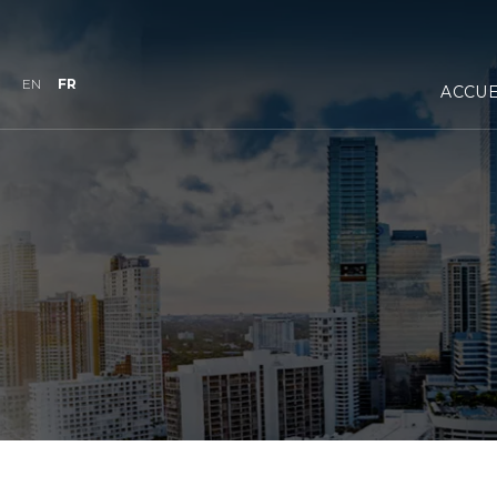
EN
FR
ACCUE