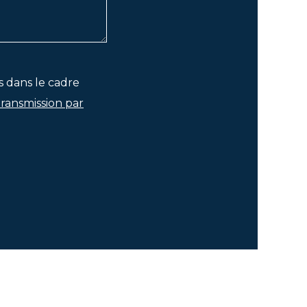
s dans le cadre
transmission par