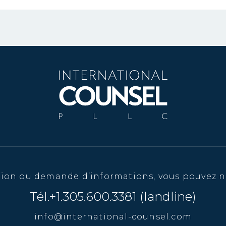
tion ou demande d’informations, vous pouvez n
Tél.+1.305.600.3381 (landline)
info@international-counsel.com