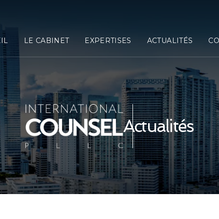
IL
LE CABINET
EXPERTISES
ACTUALITÉS
CO
Actualités