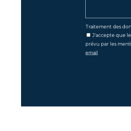
Traitement des don
J'accepte que le
prévu par les menti
email