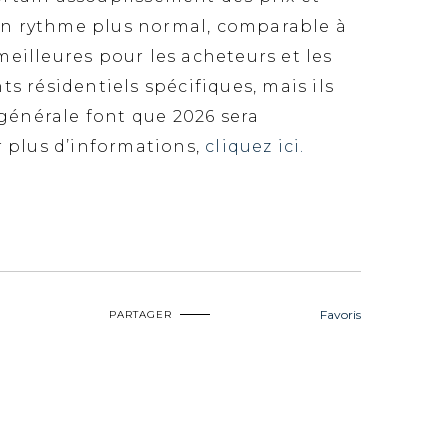
un rythme plus normal, comparable à
eilleures pour les acheteurs et les
s résidentiels spécifiques, mais ils
 générale font que 2026 sera
 plus d’informations,
cliquez ici.
Favoris
PARTAGER