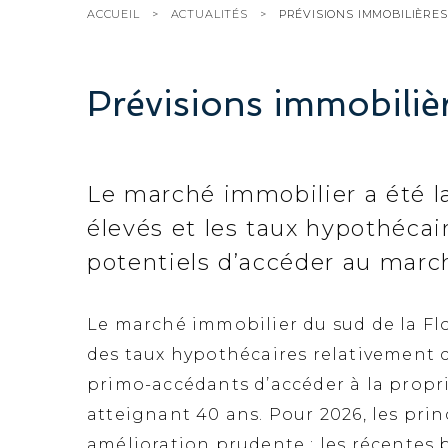
ACCUEIL
ACTUALITÉS
PRÉVISIONS IMMOBILIÈRES
Prévisions immobilièr
Le marché immobilier a été la
élevés et les taux hypothéca
potentiels d’accéder au marc
Le marché immobilier du sud de la Flor
des taux hypothécaires relativement 
primo-accédants d’accéder à la propr
atteignant 40 ans. Pour 2026, les pri
amélioration prudente : les récentes b