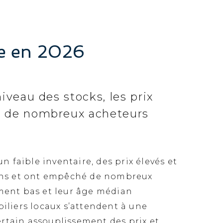
de en 2026
iveau des stocks, les prix
hé de nombreux acheteurs
n faible inventaire, des prix élevés et
isons et ont empêché de nombreux
ement bas et leur âge médian
iliers locaux s’attendent à une
certain assouplissement des prix et