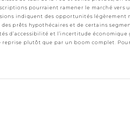
scriptions pourraient ramener le marché vers 
isions indiquent des opportunités légèrement m
 des prêts hypothécaires et de certains segment
tés d’accessibilité et l’incertitude économique
reprise plutôt que par un boom complet. Pour