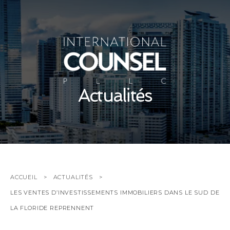
Actualités
ACCUEIL
ACTUALITÉS
LES VENTES D’INVESTISSEMENTS IMMOBILIERS DANS LE SUD DE
LA FLORIDE REPRENNENT