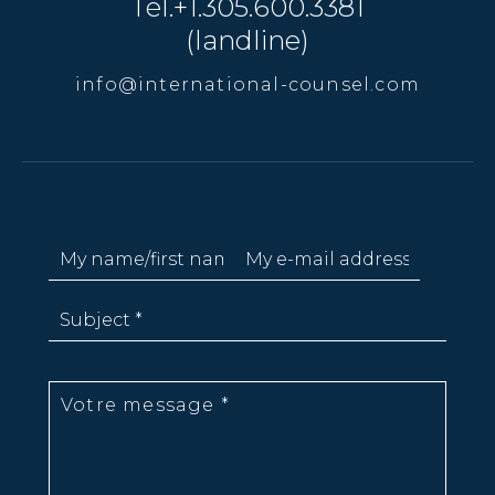
Tél.+1.305.600.3381
(landline)
info@international-counsel.com