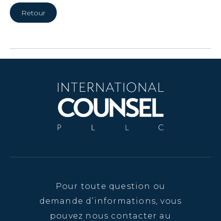
Retour
Pour toute question ou
demande d’informations, vous
pouvez nous contacter au