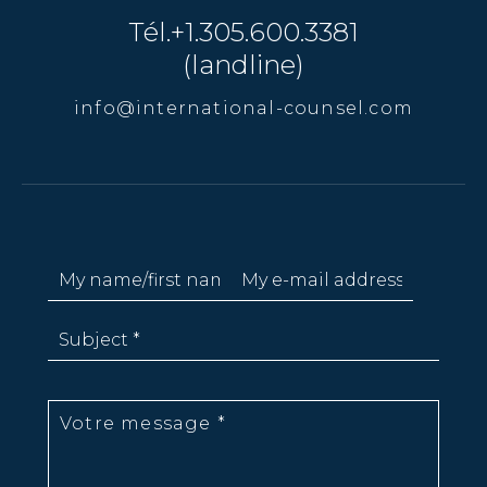
Tél.+1.305.600.3381
(landline)
info@international-counsel.com