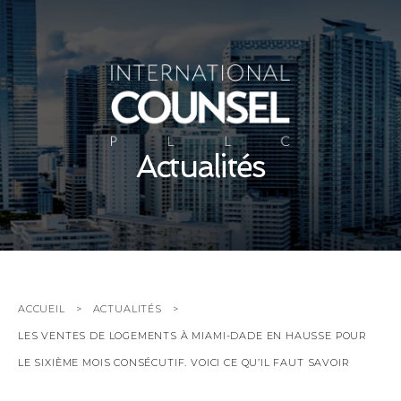
Actualités
ACCUEIL
ACTUALITÉS
LES VENTES DE LOGEMENTS À MIAMI-DADE EN HAUSSE POUR
LE SIXIÈME MOIS CONSÉCUTIF. VOICI CE QU’IL FAUT SAVOIR