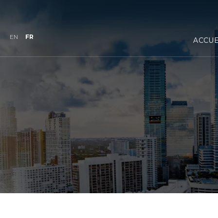
EN
FR
ACCUE