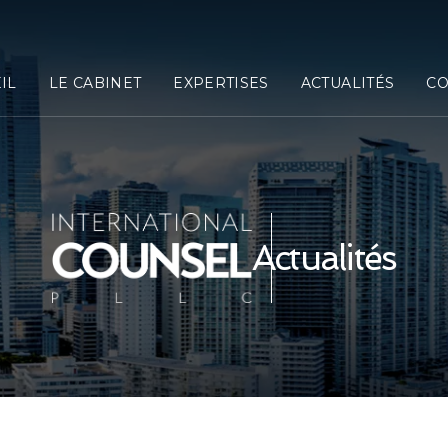
IL
LE CABINET
EXPERTISES
ACTUALITÉS
CO
Actualités