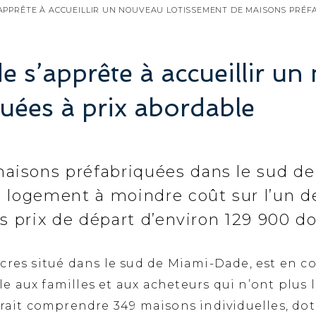
’APPRÊTE À ACCUEILLIR UN NOUVEAU LOTISSEMENT DE MAISONS PRÉF
 s’apprête à accueillir un
uées à prix abordable
isons préfabriquées dans le sud de 
e logement à moindre coût sur l’un d
s prix de départ d’environ 129 900 dol
cres situé dans le sud de Miami-Dade, est en c
e aux familles et aux acheteurs qui n’ont plus
vrait comprendre 349 maisons individuelles, do