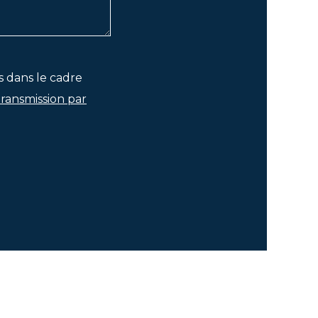
s dans le cadre
transmission par