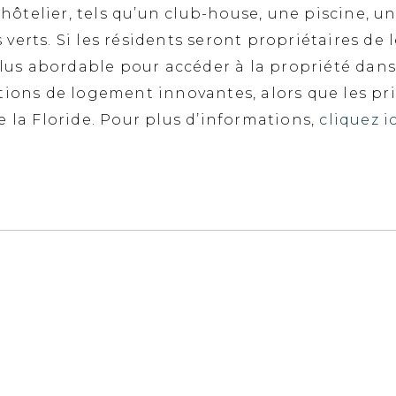
telier, tels qu’un club-house, une piscine, un
erts. Si les résidents seront propriétaires de l
 plus abordable pour accéder à la propriété dan
ions de logement innovantes, alors que les prix
e la Floride. Pour plus d’informations,
cliquez ic