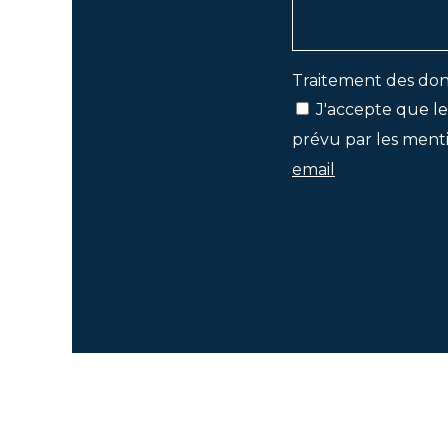
Traitement des don
J'accepte que le
prévu par les menti
email