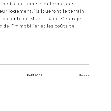
 centre de remise en forme, des
eur logement, ils loueront le terrain,
s le comté de Miami-Dade. Ce projet
 de l’immobilier et les coûts de
i.
Favoris
PARTAGER