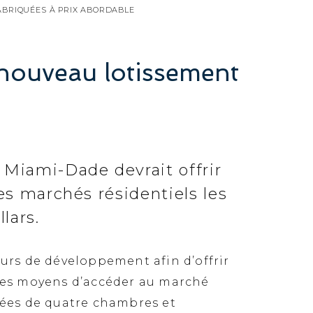
ABRIQUÉES À PRIX ABORDABLE
 nouveau lotissement
Miami-Dade devrait offrir
es marchés résidentiels les
lars.
ours de développement afin d’offrir
 les moyens d’accéder au marché
tées de quatre chambres et