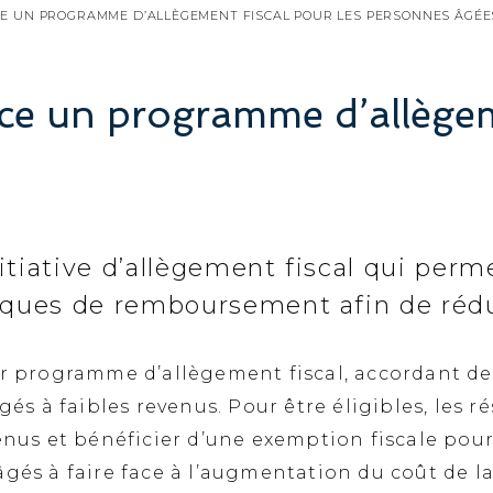
NCE UN PROGRAMME D’ALLÈGEMENT FISCAL POUR LES PERSONNES ÂGÉE
ance un programme d’allègem
itiative d’allègement fiscal qui perm
èques de remboursement afin de rédui
ier programme d’allègement fiscal, accordant 
gés à faibles revenus. Pour être éligibles, les 
enus et bénéficier d’une exemption fiscale pour
gés à faire face à l’augmentation du coût de la