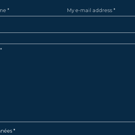
nées *