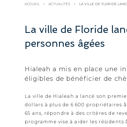
ACCUEIL
ACTUALITÉS
LA VILLE DE FLORIDE LA
La ville de Floride l
personnes âgées
Hialeah a mis en place une in
éligibles de bénéficier de ch
La ville de Hialeah a lancé son prem
dollars à plus de 6 600 propriétaires â
65 ans, répondre à des critères de rev
programme vise à aider les résidents â