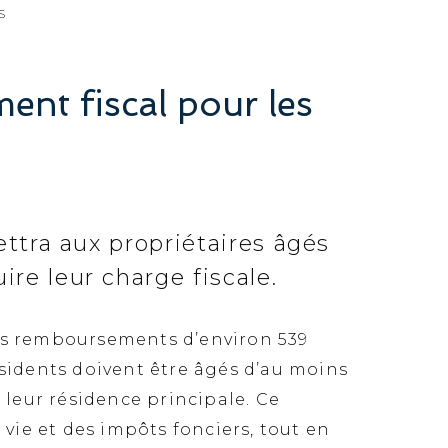
S
ent fiscal pour les
ettra aux propriétaires âgés
re leur charge fiscale.
des remboursements d’environ 539
résidents doivent être âgés d’au moins
 leur résidence principale. Ce
 vie et des impôts fonciers, tout en