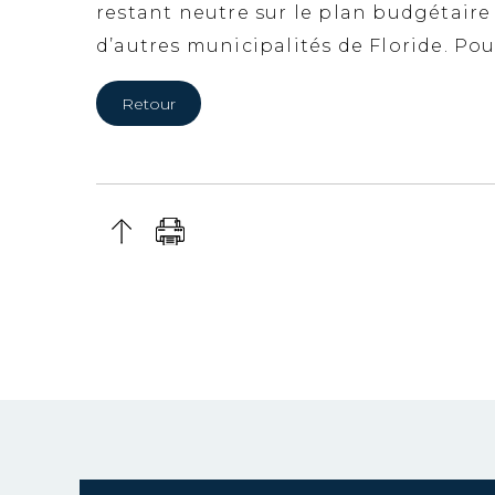
restant neutre sur le plan budgétaire p
d’autres municipalités de Floride. Po
Retour