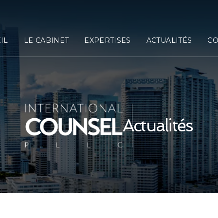
IL
LE CABINET
EXPERTISES
ACTUALITÉS
CO
Actualités