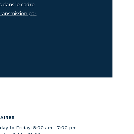
s dans le cadre
transmission par
AIRES
ay to Friday: 8:00 am - 7:00 pm