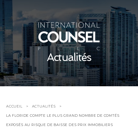
Actualités
ACCUEIL
ACTUALITÉS
LA FLORIDE COMPTE LE PLUS GRAND NOMBRE DE COMTÉS
EXPOSÉS AU RISQUE DE BAISSE DES PRIX IMMOBILIERS