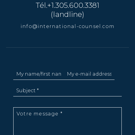
Tél.+1.305.600.3381
(landline)
info@international-counsel.com