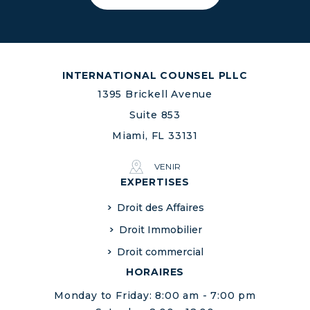
INTERNATIONAL COUNSEL PLLC
1395 Brickell Avenue
Suite 853
Miami, FL 33131
VENIR
EXPERTISES
Droit des Affaires
Droit Immobilier
Droit commercial
HORAIRES
Monday to Friday: 8:00 am - 7:00 pm