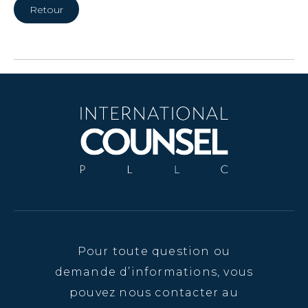
Retour
Pour toute question ou
demande d’informations, vous
pouvez nous contacter au