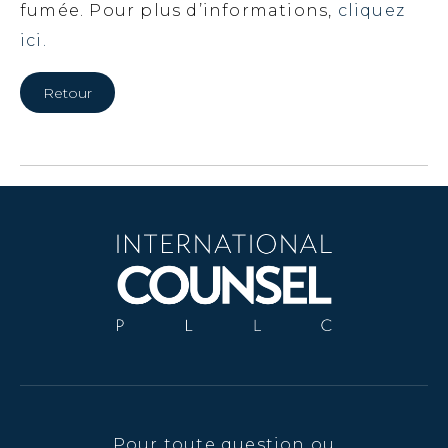
fumée. Pour plus d’informations,
cliquez
ici.
Retour
Pour toute question ou