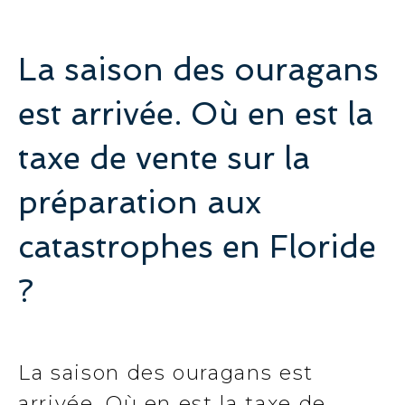
La saison des ouragans
est arrivée. Où en est la
taxe de vente sur la
préparation aux
catastrophes en Floride
?
La saison des ouragans est
arrivée. Où en est la taxe de