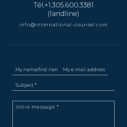
Tél.+1.305.600.3381
(landline)
info@international-counsel.com