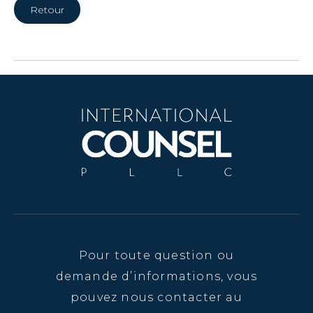
Retour
Pour toute question ou
demande d’informations, vous
pouvez nous contacter au