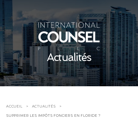
Actualités
ACCUEIL
ACTUALITÉS
SUPPRIMER LES IMPÔTS FONCIERS EN FLORIDE ?