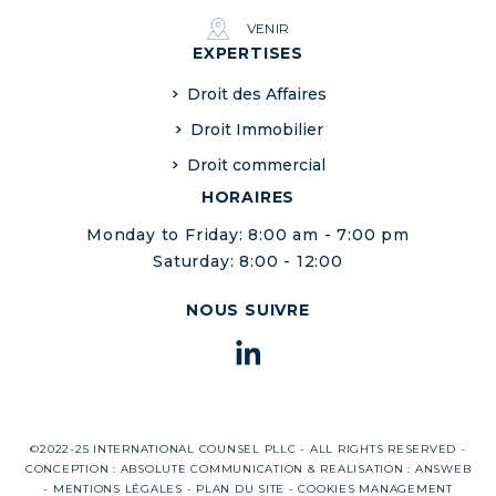
VENIR
EXPERTISES
Droit des Affaires
Droit Immobilier
Droit commercial
HORAIRES
Monday to Friday: 8:00 am - 7:00 pm
Saturday: 8:00 - 12:00
NOUS SUIVRE
©2022-25 INTERNATIONAL COUNSEL PLLC - ALL RIGHTS RESERVED -
CONCEPTION :
ABSOLUTE COMMUNICATION
& REALISATION :
ANSWEB
-
MENTIONS LÉGALES
-
PLAN DU SITE
-
COOKIES MANAGEMENT