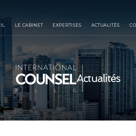
IL
LE CABINET
EXPERTISES
ACTUALITÉS
CO
Actualités