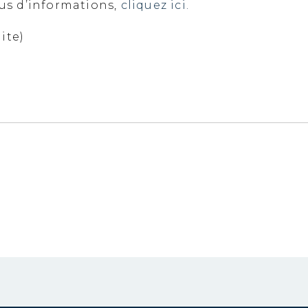
lus d’informations,
cliquez ici.
ite)