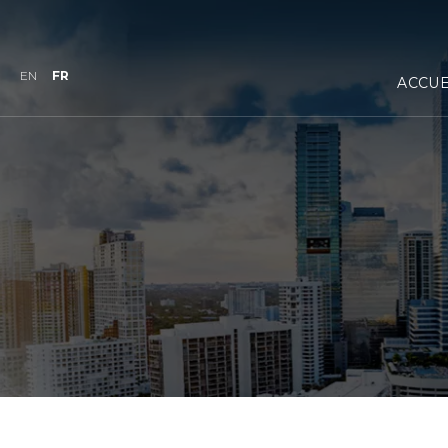
EN
FR
ACCUE