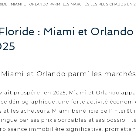
IDE : MIAMI ET ORLANDO PARMI LES MARCHÉS LES PLUS CHAUDS EN 2
loride : Miami et Orlando
025
 Miami et Orlando parmi les marchés
rait prospérer en 2025, Miami et Orlando appa
nce démographique, une forte activité économ
urs et les acheteurs. Miami bénéficie de l’intérêt 
ingue par ses prix abordables et ses possibilit
roissance immobilière significative, promettan