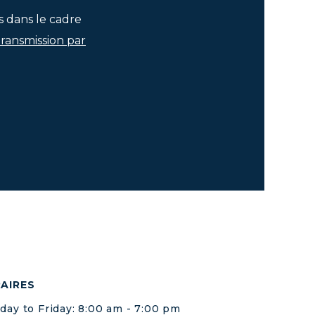
s dans le cadre
transmission par
AIRES
ay to Friday: 8:00 am - 7:00 pm