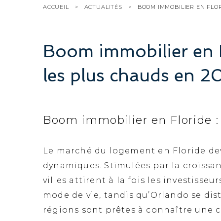
ACCUEIL
ACTUALITÉS
BOOM IMMOBILIER EN FLOR
Boom immobilier en F
les plus chauds en 2
Boom immobilier en Floride :
Le marché du logement en Floride dev
dynamiques. Stimulées par la croissa
villes attirent à la fois les investisse
mode de vie, tandis qu’Orlando se dist
régions sont prêtes à connaître une c