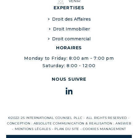
VENIR
EXPERTISES
Droit des Affaires
Droit Immobilier
Droit commercial
HORAIRES
Monday to Friday: 8:00 am - 7:00 pm
Saturday: 8:00 - 12:00
NOUS SUIVRE
©2022-25 INTERNATIONAL COUNSEL PLLC - ALL RIGHTS RESERVED -
CONCEPTION :
ABSOLUTE COMMUNICATION
& REALISATION :
ANSWEB
-
MENTIONS LÉGALES
-
PLAN DU SITE
-
COOKIES MANAGEMENT