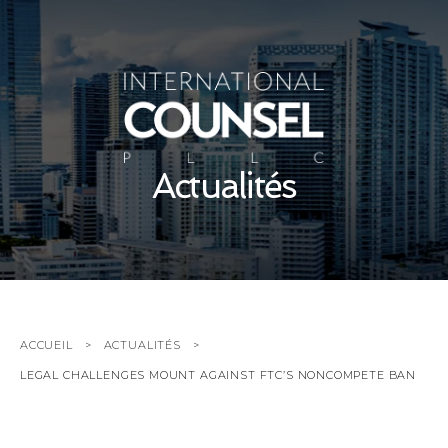
Actualités
ACCUEIL
ACTUALITÉS
LEGAL CHALLENGES MOUNT AGAINST FTC’S NONCOMPETE BAN