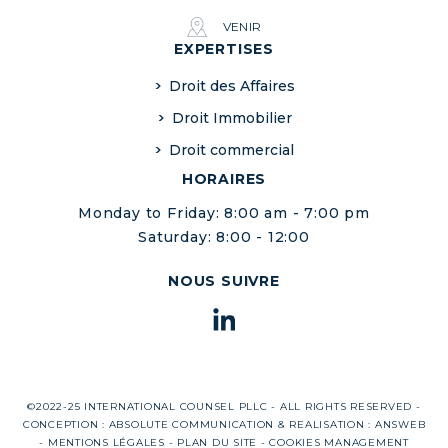
VENIR
EXPERTISES
Droit des Affaires
Droit Immobilier
Droit commercial
HORAIRES
Monday to Friday: 8:00 am - 7:00 pm
Saturday: 8:00 - 12:00
NOUS SUIVRE
©2022-25 INTERNATIONAL COUNSEL PLLC - ALL RIGHTS RESERVED -
CONCEPTION :
ABSOLUTE COMMUNICATION
& REALISATION :
ANSWEB
-
MENTIONS LÉGALES
-
PLAN DU SITE
-
COOKIES MANAGEMENT