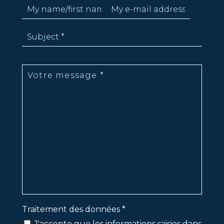
Traitement des données *
J'accepte que les informations saisies dans