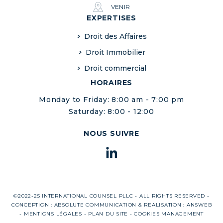
VENIR
EXPERTISES
Droit des Affaires
Droit Immobilier
Droit commercial
HORAIRES
Monday to Friday: 8:00 am - 7:00 pm
Saturday: 8:00 - 12:00
NOUS SUIVRE
©2022-25 INTERNATIONAL COUNSEL PLLC - ALL RIGHTS RESERVED -
CONCEPTION :
ABSOLUTE COMMUNICATION
& REALISATION :
ANSWEB
-
MENTIONS LÉGALES
-
PLAN DU SITE
-
COOKIES MANAGEMENT