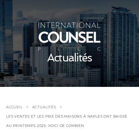
Actualités
ACCUEIL
ACTUALITÉS
LES VENTES ET LES PRIX DES MAISONS À NAPLES ONT BAISSÉ
AU PRINTEMPS 2025. VOICI DE COMBIEN