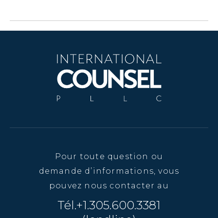
Pour toute question ou
demande d’informations, vous
pouvez nous contacter au
Tél.+1.305.600.3381