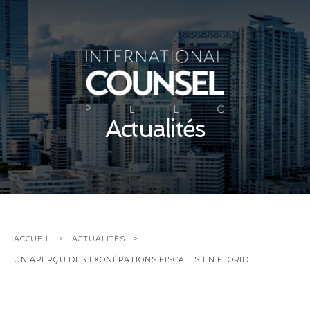
Actualités
ACCUEIL
ACTUALITÉS
UN APERÇU DES EXONÉRATIONS FISCALES EN FLORIDE