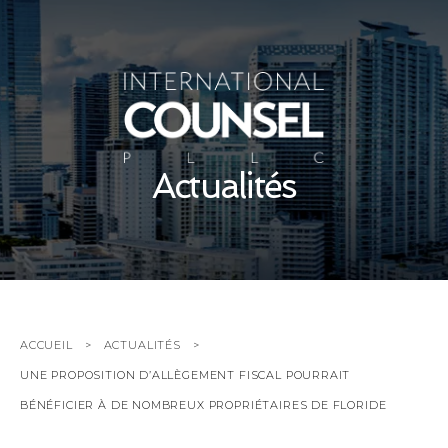
Actualités
ACCUEIL
ACTUALITÉS
UNE PROPOSITION D’ALLÈGEMENT FISCAL POURRAIT
BÉNÉFICIER À DE NOMBREUX PROPRIÉTAIRES DE FLORIDE